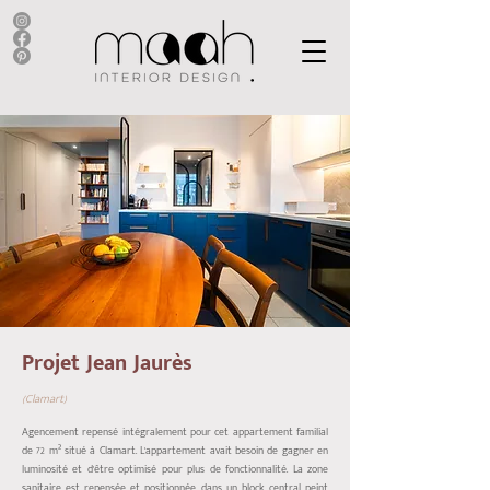
Projet Jean Jaurès
(Clamart)
Agencement repensé intégralement pour cet appartement familial
de 72 m² situé à Clamart. L'appartement avait besoin de gagner en
luminosité et d'être optimisé pour plus de fonctionnalité. La zone
sanitaire est repensée et positionnée dans un block central peint