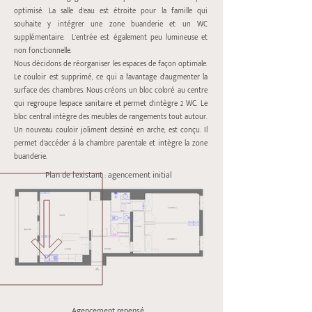
optimisé. La salle d'eau est étroite pour la famille qui
souhaite y intégrer une zone buanderie et un WC
supplémentaire. L'entrée est également peu lumineuse et
non fonctionnelle.
Nous décidons de réorganiser les espaces de façon optimale.
Le couloir est supprimé, ce qui a l'avantage d'augmenter la
surface des chambres. Nous créons un bloc coloré au centre
qui regroupe l'espace sanitaire et permet d'intègre 2 WC. Le
bloc central intègre des meubles de rangements tout autour.
Un nouveau couloir joliment dessiné en arche, est conçu. Il
permet d'accéder à la chambre parentale et intègre la zone
buanderie.
Plan de l'existant : agencement initial
Agencement repensé